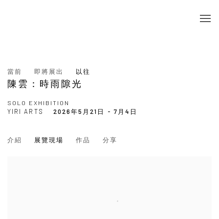
當前
即將展出
以往
陳雲：時雨隙光
SOLO EXHIBITION
YIRI ARTS
2026年5月21日 - 7月4日
介紹
展覽現場
作品
分享