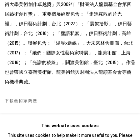
術大學美術創作卓越獎」與2009年「財團法人龍顏基金會第四
屆藝術創作獎」。重要個展經歷包含：
「
走進霧散的片光
裡
」，伊日藝術計劃，台北（2023）；
「晨絮拾影」，伊日藝
術計劃，台北（2018）；「塵語私絮」，伊日藝術計劃，高雄
（2015）。聯展包含：「溢界x邊線」，大未來林舍畫廊，台北
（2017）；「她們：國際女性藝術家特展」，龍美術館，上海
（2016）；「光譜的稜線」，關渡美術館，臺北（2015）。作品
也曾獲國立臺灣美術館、龍美術館與財團法人龍顏基金會等藝
術機構典藏。
下載藝術家簡歷
(PDF, OPENS IN A NEW TAB.)
This website uses cookies
This site uses cookies to help make it more useful to you. Please