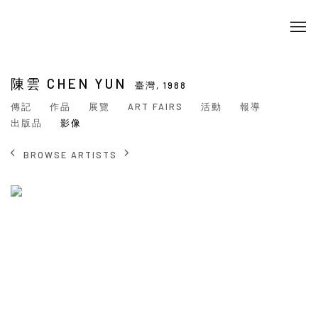
陳雲 CHEN YUN
臺灣,
1988
傳記
作品
展覽
ART FAIRS
活動
報導
出版品
影像
BROWSE ARTISTS