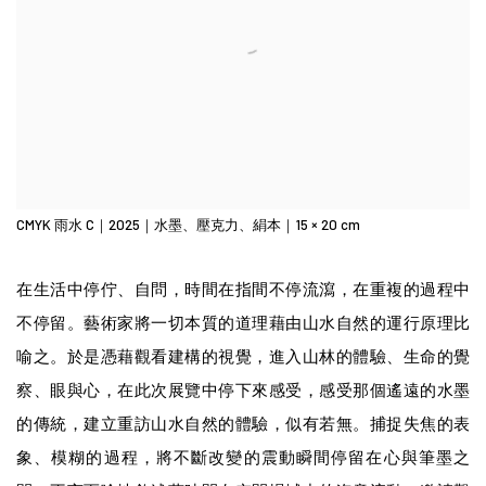
CMYK 雨水 C｜2025｜水墨、壓克力、絹本｜15 × 20 cm
在生活中停佇、自問，時間在指間不停流瀉，在重複的過程中
不停留。藝術家將一切本質的道理藉由山水自然的運行原理比
喻之。於是憑藉觀看建構的視覺，進入山林的體驗、生命的覺
察、眼與心，在此次展覽中停下來感受，感受那個遙遠的水墨
的傳統，建立重訪山水自然的體驗，似有若無。捕捉失焦的表
象、模糊的過程，將不斷改變的震動瞬間停留在心與筆墨之