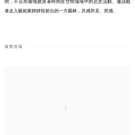
間，不言而喻地敘述著時間在空間場域中的恣意流動。邀請觀
者走入藝術家靜靜投射出的一方園林，共感所見、所感。
展覽現場