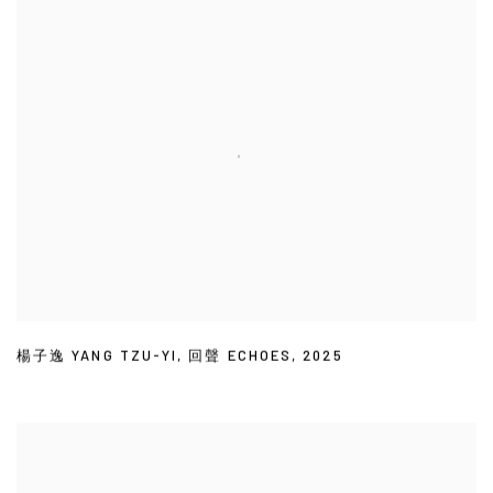
楊子逸 YANG TZU-YI
,
回聲 ECHOES
,
2025