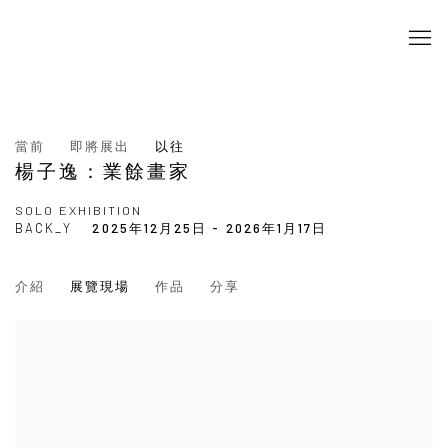
當前
即將展出
以往
楊子逸：業餘畫家
SOLO EXHIBITION
BACK_Y
2025年12月25日 - 2026年1月17日
介紹
展覽現場
作品
分享