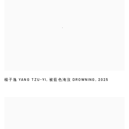
楊子逸 YANG TZU-YI
,
被藍色淹沒 DROWNING
,
2025