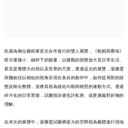
此展為兩位藝術家首次合作進行的雙人展覽，《蚯蚓與塵埃》
暗示著微小、細碎下的能量，以微觀的狀態放大至日常生活、
甚至是整體大自然以及世界的尺度，透過這次的展覽，湯雅雯
與魏柏任以相似的視角呈現在各自的創作中，如何從局部的狀
態反映出整體，並將其視為彼此勾勒與映照的連動方式。透過
碎片化的日常景致，試圖指涉著也許私密、或更廣義對於物的
理解。
在本次的展覽中，湯雅雯試圖將偌大的空間視為載體進行現地