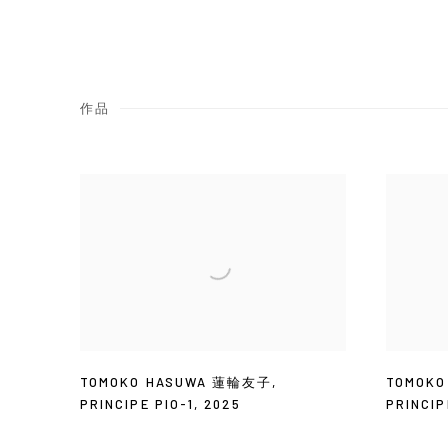
作品
TOMOKO HASUWA 蓮輪友子
,
TOMOK
PRINCIPE PIO-1
,
2025
PRINCIP