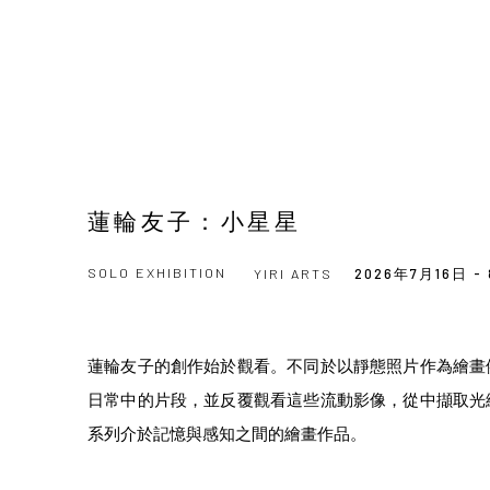
蓮輪友子：小星星
SOLO EXHIBITION
YIRI ARTS
2026年7月16日 -
蓮輪友子的創作始於觀看。不同於以靜態照片作為繪畫
日常中的片段，並反覆觀看這些流動影像，從中擷取光
系列介於記憶與感知之間的繪畫作品。