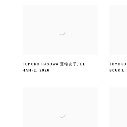
TOMOKO HASUWA 蓮輪友子
,
DE
TOMOK
HAM-2
,
2026
BOUKILI