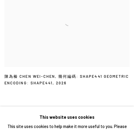
陳為榛 CHEN WEI-CHEN
,
幾何編碼: SHAPE441 GEOMETRIC
ENCODING: SHAPE441
,
2026
This website uses cookies
This site uses cookies to help make it more useful to you. Please