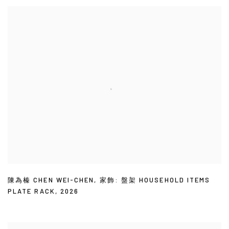
陳為榛 CHEN WEI-CHEN
,
家飾: 盤架 HOUSEHOLD ITEMS
PLATE RACK
,
2026