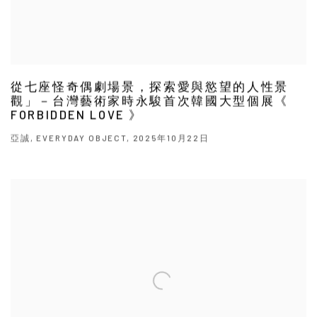
從七座怪奇偶劇場景，探索愛與慾望的人性景
觀」－台灣藝術家時永駿首次韓國大型個展《
FORBIDDEN LOVE 》
亞誠, EVERYDAY OBJECT, 2025年10月22日