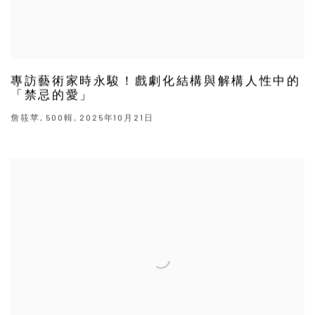
專訪藝術家時永駿！戲劇化結構與解構人性中的
「禁忌的愛」
詹筱苹, 500輯, 2025年10月21日