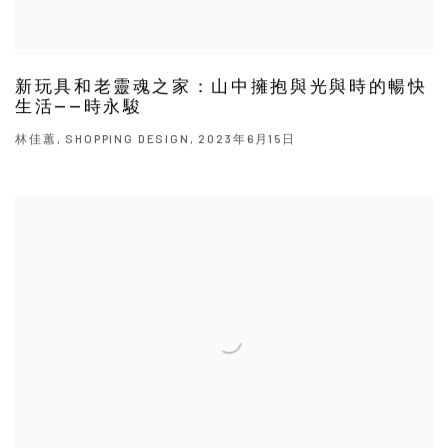
新玩具和老靈魂之家：山中擁抱與光與時的暢快
生活——時永駿
林佳蕙, SHOPPING DESIGN, 2023年6月15日