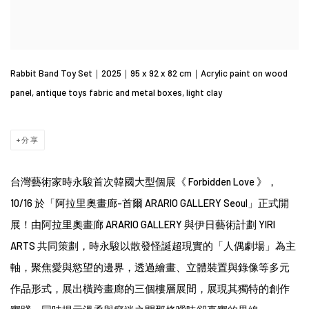
Rabbit Band Toy Set｜2025｜95 x 92 x 82 cm｜Acrylic paint on wood
panel, antique toys fabric and metal boxes, light clay
分享
台灣藝術家時永駿首次韓國大型個展《 Forbidden Love 》，
10/16 於「阿拉里奧畫廊-首爾 ARARIO GALLERY Seoul」正式開
展！由阿拉里奧畫廊 ARARIO GALLERY 與伊日藝術計劃 YIRI
ARTS 共同策劃，時永駿以散發怪誕超現實的「人偶劇場」為主
軸，聚焦愛與慾望的邊界，透過繪畫、立體裝置與錄像等多元
作品形式，展出橫跨畫廊的三個樓層展間，展現其獨特的創作