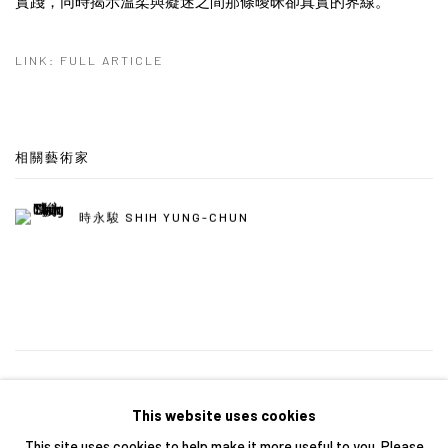
實踐，同時揭示溫柔與癡迷之間那條曖昧卻真實的界線。
LINK: FULL ARTICLE
相關藝術家
時永駿 SHIH YUNG-CHUN
5
/ 43
前一頁
下一頁
This website uses cookies
This site uses cookies to help make it more useful to you. Please