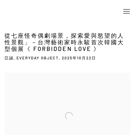
從七座怪奇偶劇場景，探索愛與慾望的人
性景觀」－台灣藝術家時永駿首次韓國大
型個展《 FORBIDDEN LOVE 》
亞誠, EVERYDAY OBJECT, 2025年10月22日
Open a larger version of the following image in a popup: