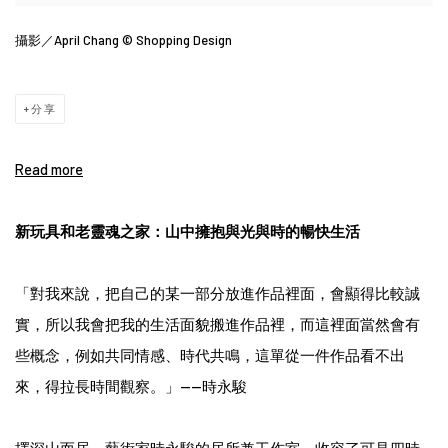
攝影／April Chang © Shopping Design
分享
Read more
新玩具和老靈魂之家：山中擁抱與光與時的暢快生活
「對我來說，把自己的某一部分放進作品裡面，會顯得比較誠
實，所以我會把我的生活面貌搬進作品裡，而這裡面當然會有
些概念，例如共同情感、時代共鳴，這單從一件作品看不出
來，得拉長時間觀察。」——時永駿