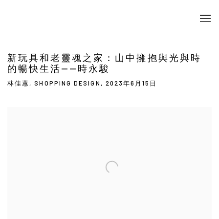
新玩具和老靈魂之家：山中擁抱與光與時
的暢快生活——時永駿
林佳蕙, SHOPPING DESIGN, 2023年6月15日
Open a larger version of the following image in a popup: