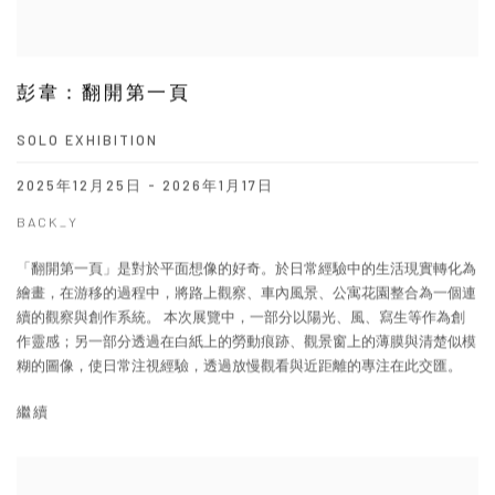
彭韋：翻開第一頁
SOLO EXHIBITION
2025年12月25日 - 2026年1月17日
BACK_Y
「翻開第一頁」是對於平面想像的好奇。於日常經驗中的生活現實轉化為
繪畫，在游移的過程中，將路上觀察、車內風景、公寓花園整合為一個連
續的觀察與創作系統。 本次展覽中，一部分以陽光、風、寫生等作為創
作靈感；另一部分透過在白紙上的勞動痕跡、觀景窗上的薄膜與清楚似模
糊的圖像，使日常注視經驗，透過放慢觀看與近距離的專注在此交匯。
繼續