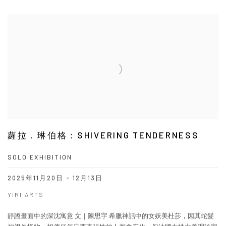
蘿拉．琳伯格：SHIVERING TENDERNESS
SOLO EXHIBITION
2025年11月20日 - 12月13日
YIRI ARTS
靜謐畫面中的深沈寓意 文｜陳思宇 希臘神話中的女妖美杜莎，因其蛇髮