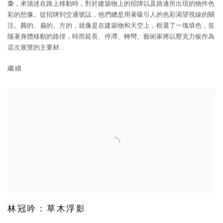
彙，來描述在路上移動時，對於建築物上的招牌以及路邊所出現的物件色
彩的想像。從招牌到交通號誌，他們總是用著吸引人的色彩渴望視線的關
注。圓的、扁的、方的，就像是在建築物和天空上，框選了一塊填色，並
隨著身體移動的路徑，時而延長、停滯、轉彎。藝術家將以壓克力板作為
這次展覽的主要材...
繼續
林冠吟：草木浮影