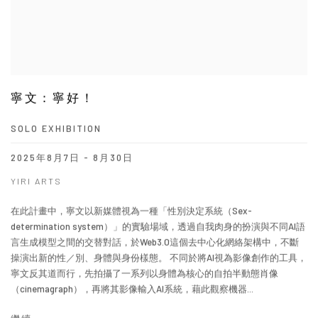
寧文：寧好！
SOLO EXHIBITION
2025年8月7日 - 8月30日
YIRI ARTS
在此計畫中，寧文以新媒體視為一種「性別決定系統（Sex-
determination system）」的實驗場域，透過自我肉身的扮演與不同AI語
言生成模型之間的交替對話，於Web3.0這個去中心化網絡架構中，不斷
操演出新的性／別、身體與身份樣態。 不同於將AI視為影像創作的工具，
寧文反其道而行，先拍攝了一系列以身體為核心的自拍半動態肖像
（cinemagraph），再將其影像輸入AI系統，藉此觀察機器...