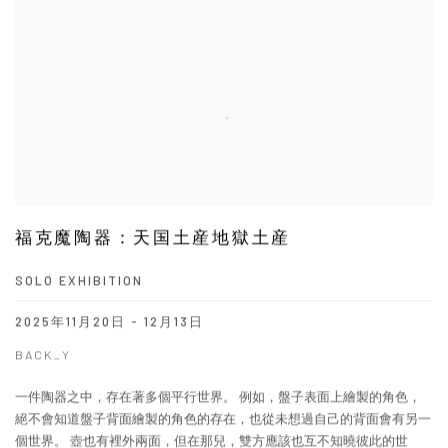
福克魔陶器：天国土産地獄土産
SOLO EXHIBITION
2025年11月20日 - 12月13日
BACK_Y
一件陶器之中，存在著多個平行世界。 例如，盤子表面上繪製的角色，
絕不會知道盤子背面繪製的角色的存在，也從未想過自己的背面會有另一
個世界。 壺也有裡外兩面，但在那兒，雙方應該也互不知曉彼此的世