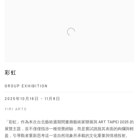
彩虹
GROUP EXHIBITION
2025年10月16日 - 11月8日
YIRI ARTS
「彩虹」作為本次台北藝術週期間畫廊藝術家聯展與 ART TAIPEI 2025 的
展覽主題，並不僅僅指涉一種視覺經驗，而是嘗試跳脫其表面的絢爛與輕
盈，引導觀者重新思考這一道自然現象所承載的文化重量與情感投射。