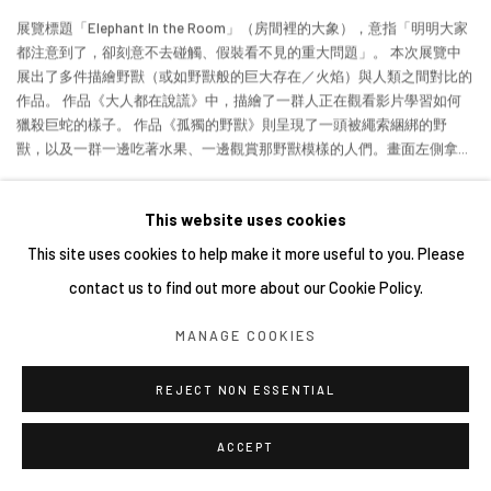
展覽標題「Elephant In the Room」（房間裡的大象），意指「明明大家
都注意到了，卻刻意不去碰觸、假裝看不見的重大問題」。 本次展覽中
展出了多件描繪野獸（或如野獸般的巨大存在／火焰）與人類之間對比的
作品。 作品《大人都在說謊》中，描繪了一群人正在觀看影片學習如何
獵殺巨蛇的樣子。 作品《孤獨的野獸》則呈現了一頭被繩索綑綁的野
獸，以及一群一邊吃著水果、一邊觀賞那野獸模樣的人們。畫面左側拿...
繼續
This website uses cookies
This site uses cookies to help make it more useful to you. Please
contact us to find out more about our Cookie Policy.
MANAGE COOKIES
REJECT NON ESSENTIAL
ACCEPT