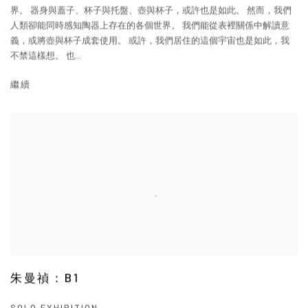
界。 器身與蓋子、杯子與托盤、壺與杯子，或許也是如此。 然而，我們
人類卻能同時感知陶器上存在的各個世界。 我們能從表裡關係中解讀意
義，或將壺與杯子成套使用。 或許，我們居住的這個宇宙也是如此，我
不禁這樣想。 也...
繼續
朱曼禎：B1
SOLO EXHIBITION