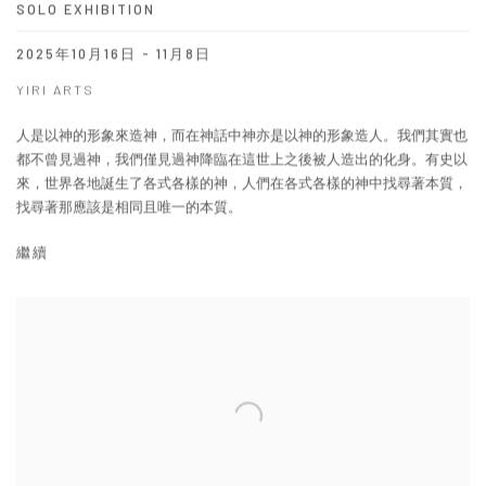
SOLO EXHIBITION
2025年10月16日 - 11月8日
YIRI ARTS
人是以神的形象來造神，而在神話中神亦是以神的形象造人。我們其實也
都不曾見過神，我們僅見過神降臨在這世上之後被人造出的化身。有史以
來，世界各地誕生了各式各樣的神，人們在各式各樣的神中找尋著本質，
找尋著那應該是相同且唯一的本質。
繼續