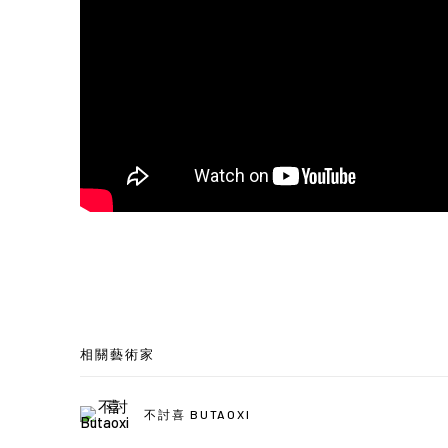
相關藝術家
不討喜 BUTAOXI