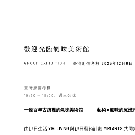
歡迎光臨氣味美術館
GROUP EXHIBITION
臺灣府儒考棚
2025年12月6日 
臺灣府儒考棚
10:30 — 18:00、週三公休
一座百年古蹟裡的氣味美術館──── 藝術 × 氣味的沉浸
由伊日生活 YIRI LIVING 與伊日藝術計劃 YIRI A