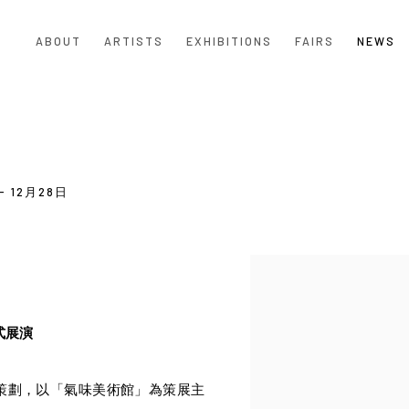
ABOUT
ARTISTS
EXHIBITIONS
FAIRS
NEWS
- 12月28日
Open a larger version of the
式展演
RTS 共同策劃，以「氣味美術館」為策展主