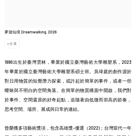
夢遊仙境 Dreamwalking, 2026
分享
1996出生於臺灣雲林，畢業於國立臺灣藝術大學雕塑系，2023
年畢業於國立臺灣藝術大學雕塑系碩士班。吳瑋庭的創作源於
對日用物質的知覺潛力探索，或許起於簡單的事件，或者一些
曖昧與不明白的空間角落。在簡單的物質構面中開啟，我們對
於事件、空間還原的好奇起點，追隨著由低微而崇高的節奏，
思考空間、場所、展成與日常的連結。
曾榮獲多項藝術獎項，包含高雄獎-優選（2022)；台灣當代一年