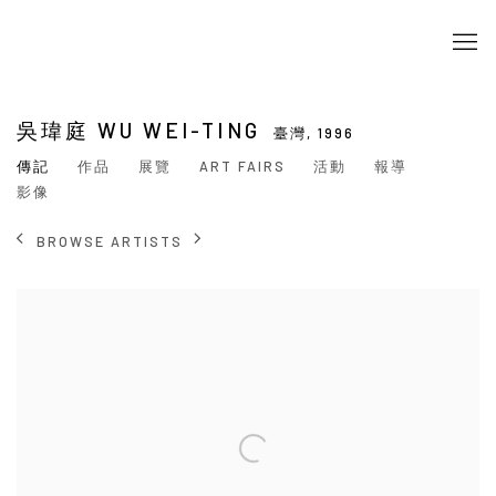
吳瑋庭 WU WEI-TING
臺灣,
1996
傳記
作品
展覽
ART FAIRS
活動
報導
影像
BROWSE ARTISTS
View works.