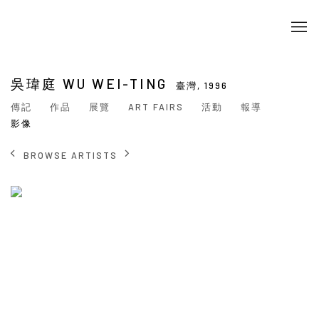
吳瑋庭 WU WEI-TING
臺灣,
1996
傳記
作品
展覽
ART FAIRS
活動
報導
影像
BROWSE ARTISTS