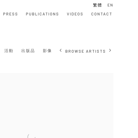
繁體
EN
PRESS
PUBLICATIONS
VIDEOS
CONTACT
活動
出版品
影像
BROWSE ARTISTS