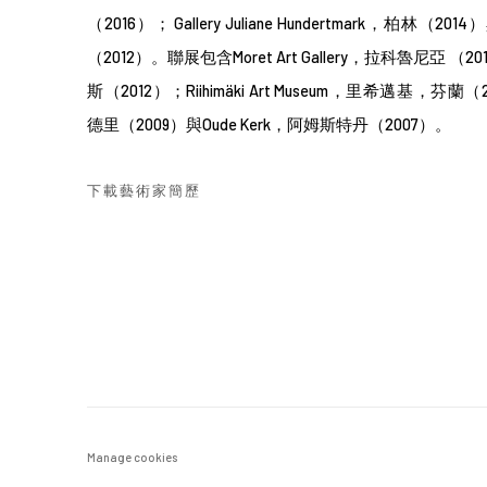
（2016）；
Gallery Juliane Hundertmark，柏林（201
（2012）。聯展包含
Moret Art Gallery，
拉科魯尼亞
（201
斯（
2012）；Riihimäki Art Museum，
里希邁基
，芬蘭（201
德里（2009）與Oude Kerk，阿姆斯特丹（2007）。
下載藝術家簡歷
(PDF, OPENS IN A NEW TAB.)
Manage cookies