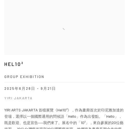
HEL10²
GROUP EXHIBITION
2025年6月28日 - 9月21日
YIRI JAKARTA
YIRI ARTS JAKARTA 首檔展覽《Hel10²》，作為畫廊首次於印尼雅加達的
登場，選擇以一個國際通用的問候語「Hello」作為出發點。「Hello」，
既是歡迎、也是宣告──我們來了。展名中的「10²」，來自參展的20位藝