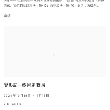
術家──10位台灣藝術家與10位國際藝術家，他們皆為畫廊長期合作的藝
術家。我們刻意以乘法（10×10）而非加法（10+10）命名，象徵創...
繼續
變形記—藝術家聯展
2024年10月19日 - 11月16日
YIRI ARTS