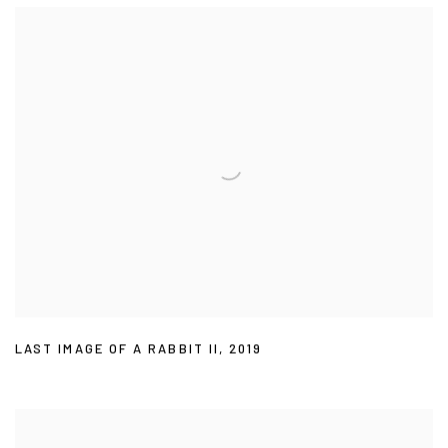
LAST IMAGE OF A RABBIT II
,
2019