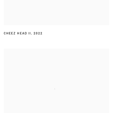
CHEEZ HEAD II
,
2022