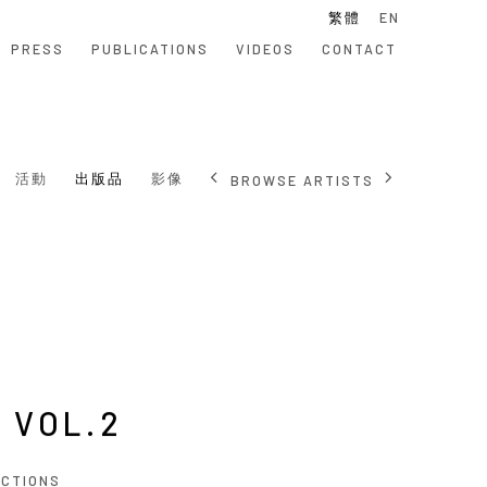
繁體
EN
PRESS
PUBLICATIONS
VIDEOS
CONTACT
活動
出版品
影像
BROWSE ARTISTS
 VOL.2
ECTIONS