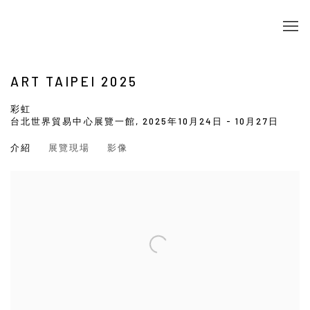
ART TAIPEI 2025
彩虹
台北世界貿易中心展覽一館,
2025年10月24日 - 10月27日
介紹
展覽現場
影像
Open a larger version of the following image in a popup: