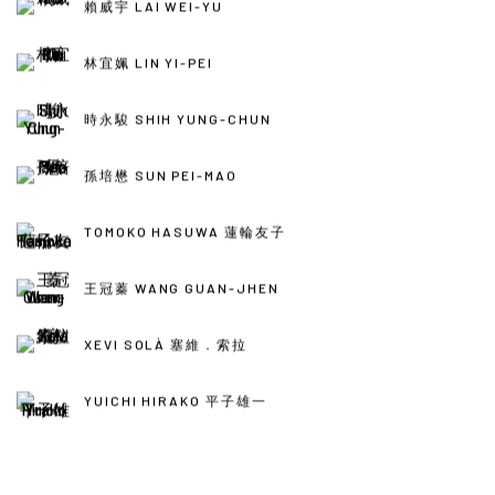
賴威宇 LAI WEI-YU
林宜姵 LIN YI-PEI
時永駿 SHIH YUNG-CHUN
孫培懋 SUN PEI-MAO
TOMOKO HASUWA 蓮輪友子
王冠蓁 WANG GUAN-JHEN
XEVI SOLÀ 塞維．索拉
YUICHI HIRAKO 平子雄一