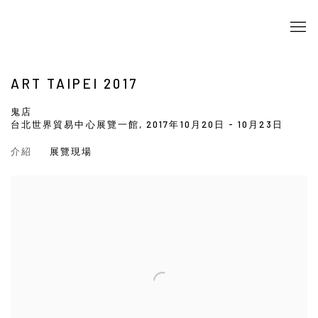
ART TAIPEI 2017
鬼店
台北世界貿易中心展覽一館,
2017年10月20日 - 10月23日
介紹
展覽現場
Open a larger version of the following image in a popup: