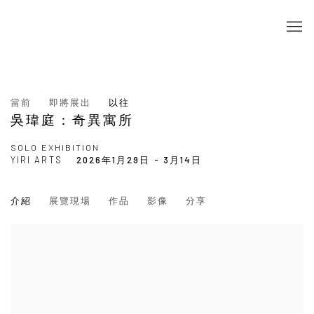
當前
即將展出
以往
吳瑋庭：奇異寓所
SOLO EXHIBITION
YIRI ARTS
2026年1月29日 - 3月14日
介紹
展覽現場
作品
影像
分享