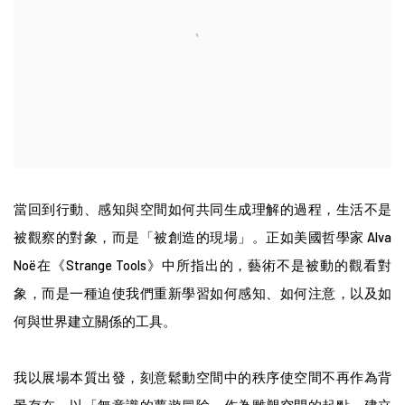
當回到行動、感知與空間如何共同生成理解的過程，生活不是
被觀察的對象，而是「被創造的現場」。正如美國哲學家 Alva
Noë在《Strange Tools》中所指出的，藝術不是被動的觀看對
象，而是一種迫使我們重新學習如何感知、如何注意，以及如
何與世界建立關係的工具。
我以展場本質出發，刻意鬆動空間中的秩序使空間不再作為背
景存在，以「無意識的夢遊冒險」作為雕塑空間的起點，建立