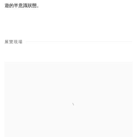
遊的半意識狀態。
展覽現場