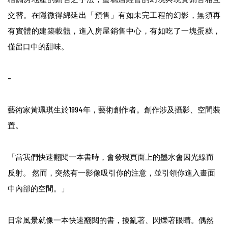
交替。在隱微得綿延出「預售」有如未完工程的幻影，無須再
有實體的建築載體，進入房屋銷售中心，有如吃了一塊蛋糕，
僅留口中的甜味。
-
藝術家黃珮琪生於
1994
年，藝術創作者。創作涉及攝影、空間裝
置。
「當我們快速翻閱一本書時，會發現頁面上的墨水會因光線而
反射。
然而，突然有一影像吸引你的注意，並引領你進入畫面
中內部的空間。」
日常風景就像一本快速翻閱的書，擾亂著、閃爍著眼睛。偶然