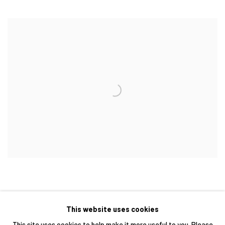
This website uses cookies
This site uses cookies to help make it more useful to you. Please