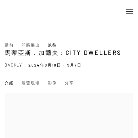
當前
即將展出
以往
馬蒂亞斯．加爾夫：CITY DWELLERS
BACK_Y
2024年8月10日 - 9月7日
介紹
展覽現場
影像
分享