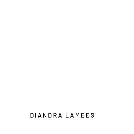
ART JAKARTA GARDENS 2026
NAUFAL ABSHAR, REGA AYUNDYA, SARITA IBNOE, 
HUTAN KOTA BY PLATARA
2026年5月5日 - 5月10
DIANDRA LAMEES
Manage cookies