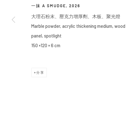
一抹 A SMUDGE
,
2026
大理石粉末、壓克力增厚劑、木板、聚光燈
Marble powder, acrylic thickening medium, wood
panel, spotlight
150 ×120 × 6 cm
分享