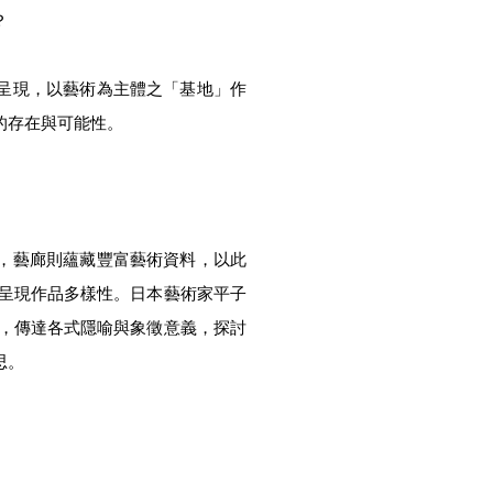
？
呈現，以藝術為主體之「基地」作
的存在與可能性。
，藝廊則蘊藏豐富藝術資料，以此
式呈現作品多樣性。日本藝術家平子
象，傳達各式隱喻與象徵意義，探討
思。