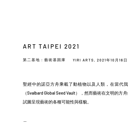
ART TAIPEI 2021
第二基地：藝術基因庫
YIRI ARTS,
2021年10月16日
聖經中的諾亞方舟乘載了動植物以及人類，在當代我
（Svalbard Global Seed Vault），然而藝術
試圖呈現藝術的各種可能性與樣貌。
＿