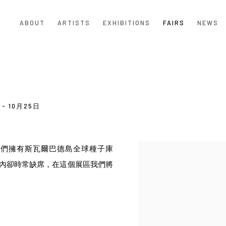
ABOUT
ARTISTS
EXHIBITIONS
FAIRS
NEWS
 - 10月25日
們擁有斯瓦爾巴德島全球種子庫
Open a larger version of the
在文明的方舟內卻時常缺席，在這個展區我們將