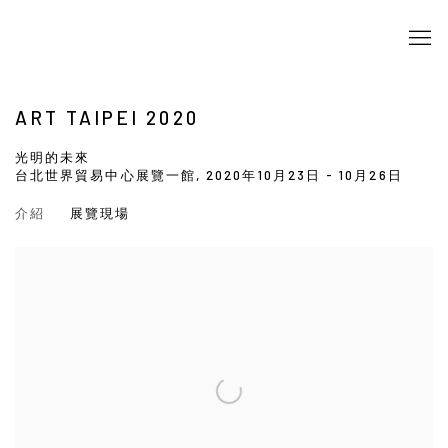
ART TAIPEI 2020
光明的未來
台北世界貿易中心展覽一館,
2020年10月23日 - 10月26日
介紹
展覽現場
Open a larger version of the following image in a popup: