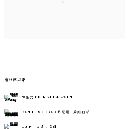
相關藝術家
陳聖文 CHEN SHENG-WEN
DANIEL SUEIRAS 丹尼爾．蘇維勒斯
GUIM TIÓ 金．提爾