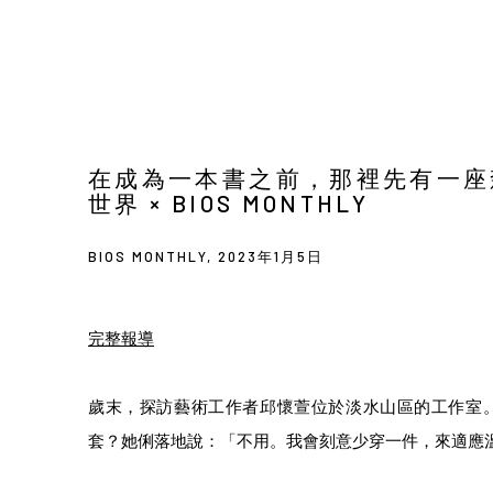
在成為一本書之前，那裡先有一座
世界 × BIOS MONTHLY
BIOS MONTHLY, 2023年1月5日
完整報導
歲末，探訪藝術工作者邱懷萱位於淡水山區的工作室
套？她俐落地說：「不用。我會刻意少穿一件，來適應