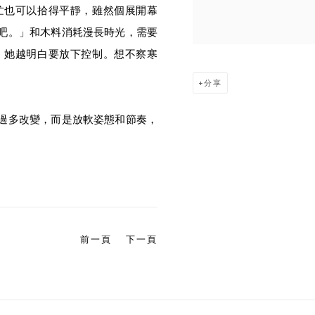
忙也可以拾得平靜，雖然個展開幕
吧。」和木料消耗漫長時光，需要
，她越明白要放下控制。想不察寒
分享
過多改變，而是放軟姿態和節奏，
前一頁
下一頁