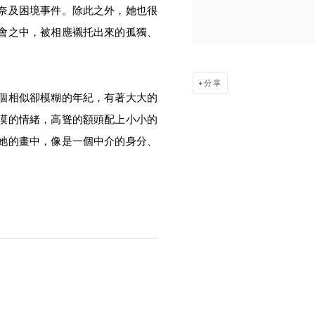
奈及困境事件。除此之外，她也很
會之中，被相應襯托出來的孤獨、
分享
個相似卻模糊的年紀，有著大大的
漠的情緒，高聳的額頭配上小小的
她的畫中，像是一個中介的身分、