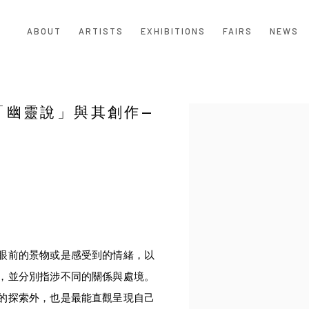
ABOUT
ARTISTS
EXHIBITIONS
FAIRS
NEWS
「幽靈說」與其創作—
Open a larger version of the
眼前的景物或是感受到的情緒，以
，並分別指涉不同的關係與處境。
的探索外，也是最能直觀呈現自己