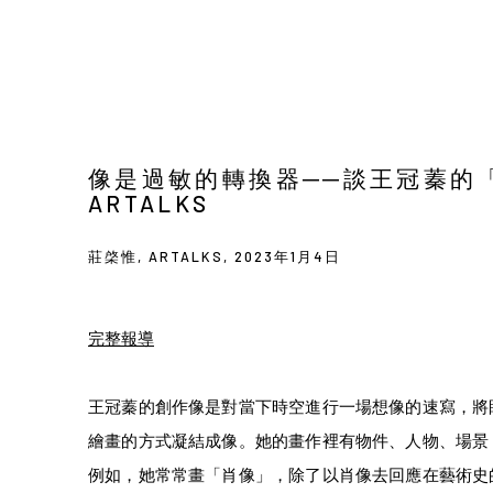
像是過敏的轉換器──談王冠蓁的
ARTALKS
莊棨惟, ARTALKS, 2023年1月4日
完整報導
王冠蓁的創作像是對當下時空進行一場想像的速寫，將
繪畫的方式凝結成像。她的畫作裡有物件、人物、場景
例如，她常常畫「肖像」，除了以肖像去回應在藝術史