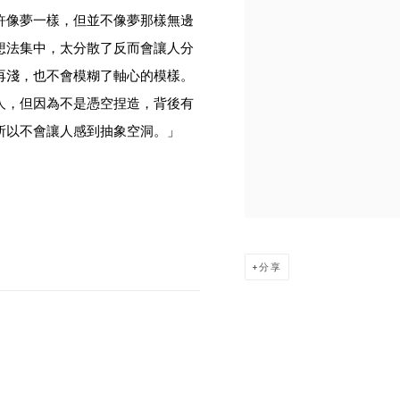
許像夢一樣，但並不像夢那樣無邊
想法集中，太分散了反而會讓人分
再淺，也不會模糊了軸心的模樣。
人，但因為不是憑空捏造，背後有
所以不會讓人感到抽象空洞。」
分享