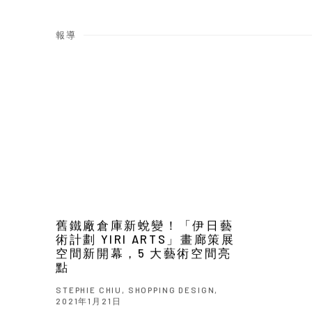
報導
舊鐵廠倉庫新蛻變！「伊日藝
術計劃 YIRI ARTS」畫廊策展
空間新開幕，5 大藝術空間亮
點
STEPHIE CHIU, SHOPPING DESIGN,
2021年1月21日