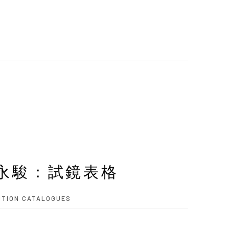
永駿：試鏡表格
ITION CATALOGUES