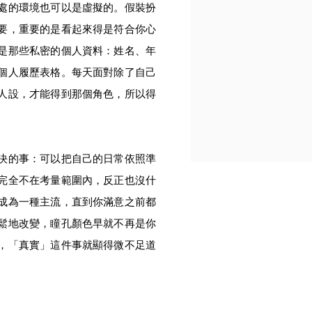
處的環境也可以是虛擬的。假裝扮
要，重要的是看起來得是符合你心
是那些私密的個人資料：姓名、年
個人履歷表格。每天面對除了自己
人設，才能得到那個角色，所以得
決的事：可以把自己的日常依照準
完全不在考量範圍內，反正也沒什
成為一種主流，直到你滿意之前都
鬆地改變，瞳孔顏色早就不再是你
，「真實」這件事就顯得微不足道