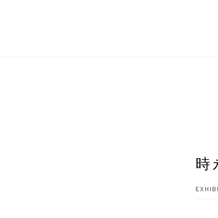
時
EXHIB