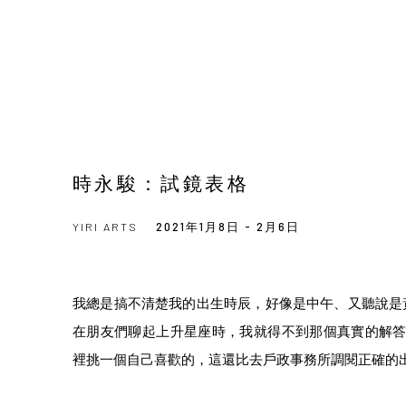
時永駿：試鏡表格
YIRI ARTS
2021年1月8日 - 2月6日
我總是搞不清楚我的出生時辰，好像是中午、又聽說是
在朋友們聊起上升星座時，我就得不到那個真實的解答
裡挑一個自己喜歡的，這還比去戶政事務所調閱正確的