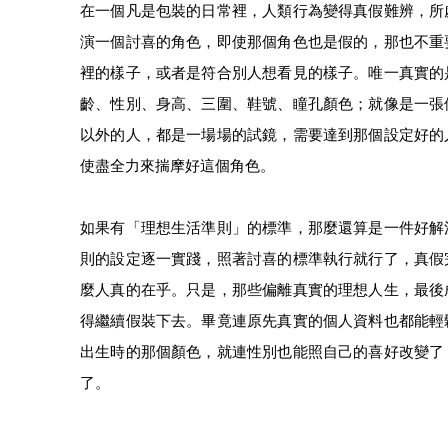
在一個凡是包裝的日常裡，人類行為變得真假難辨，所
演一個討喜的角色，即使那個角色也是假的，那也不重
裡的樣子，或者是符合別人想看見的樣子。唯一真實的
齡、性別、身高、三圍、鞋號、瞳孔顏色；就像是一張
以外的人，都是一場場的試鏡，需要達到那個設定好的
使盡全力來揣摩好這個角色。
如果有「理想生活準則」的標準，那麼還算是一件好解
則的設定逐一實踐，照著討喜的標準執行就行了，真假
麼人真的在乎。只是，那些偏離真實的理想人生，最後
得繼續假裝下去。畢竟連原先真實的個人資料也都能輕
出生時的那個顏色，就連性別也能照自己的喜好改變了
了。