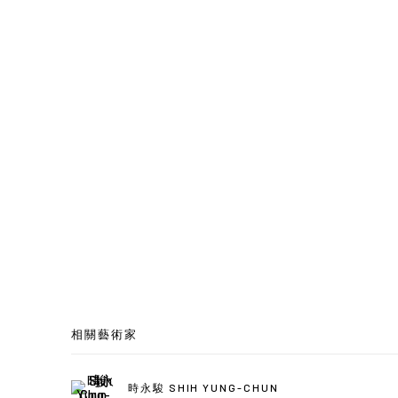
相關藝術家
時永駿 SHIH YUNG-CHUN