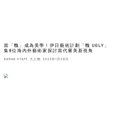
當「醜」成為美學！伊日藝術計劃「醜 UGLY」
集8位海內外藝術家探討當代審美新視角
DAMAN STAFF, 大人物, 2022年1月29日