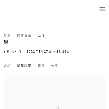
當前
即將展出
以往
醜
YIRI ARTS
2022年1月27日 - 2月26日
介紹
展覽現場
報導
分享