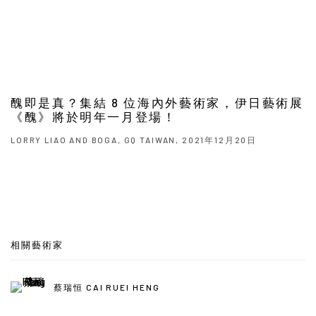
醜即是真？集結 8 位海內外藝術家，伊日藝術展
《醜》將於明年一月登場！
LORRY LIAO AND BOGA, GQ TAIWAN, 2021年12月20日
相關藝術家
蔡瑞恒 CAI RUEI HENG