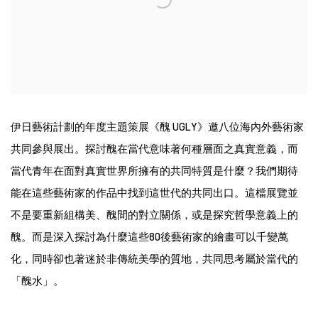
伊日藝術計劃的年度主題策展《醜 UGLY》邀八位海內外藝術家
共同參與展出。探討醜在當代意味著何種層面之真實意義，而
當代青年在面對真實世界所擁有的共同特質是什麼？我們期待
能在這些藝術家的作品中找到這世代的共同出口。這檔展覽並
不是要重新組構美、醜間的對立關係，或是探究哲學意義上的
醜。而是深入探討為什麼這些80後藝術家的繪畫可以千變萬
化，同時卻也著迷於非傳統美學的質地，共同思考屬於當代的
「醜水」。