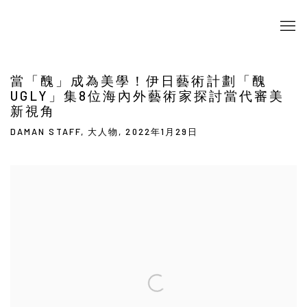
當「醜」成為美學！伊日藝術計劃「醜
UGLY」集8位海內外藝術家探討當代審美
新視角
DAMAN STAFF, 大人物, 2022年1月29日
Open a larger version of the following image in a popup: