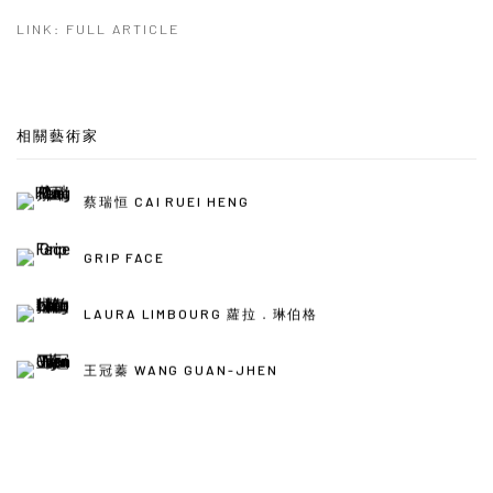
LINK: FULL ARTICLE
相關藝術家
蔡瑞恒 CAI RUEI HENG
GRIP FACE
LAURA LIMBOURG 蘿拉．琳伯格
王冠蓁 WANG GUAN-JHEN