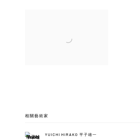
相關藝術家
YUICHI HIRAKO 平子雄一