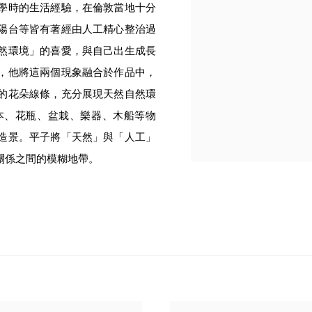
學時的生活經驗，在倫敦當地十分
陽台等皆有著經由人工精心整治過
然環境」的喜愛，與自己出生成長
，他將這兩個現象融合於作品中，
的花朵線條，充分展現天然自然環
本、花瓶、盆栽、樂器、木船等物
造景。平子將「天然」與「人工」
關係之間的模糊地帶。