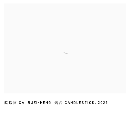
蔡瑞恒 CAI RUEI-HENG
,
燭台 CANDLESTICK
,
2026