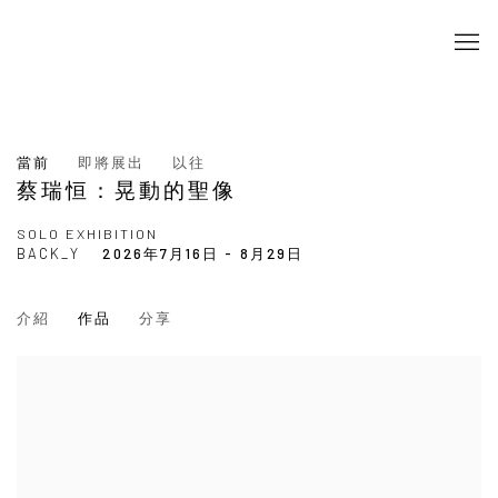
當前
即將展出
以往
蔡瑞恒：晃動的聖像
SOLO EXHIBITION
BACK_Y
2026年7月16日 - 8月29日
介紹
作品
分享