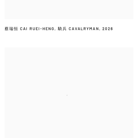
蔡瑞恒 CAI RUEI-HENG
,
騎兵 CAVALRYMAN
,
2026