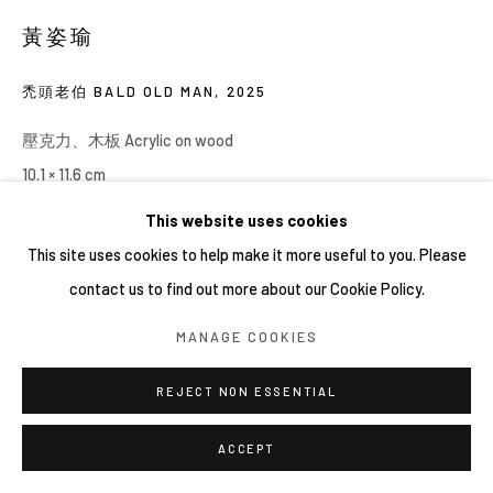
黃姿瑜
禿頭老伯 BALD OLD MAN
,
2025
壓克力、木板 Acrylic on wood
10.1 × 11.6 cm
This website uses cookies
This site uses cookies to help make it more useful to you. Please
contact us to find out more about our Cookie Policy.
MANAGE COOKIES
REJECT NON ESSENTIAL
ACCEPT