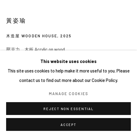
黃姿瑜
木造屋 WOODEN HOUSE
,
2025
壓克力、木板 Acrylic on wood
13.5 × 14.6cm
This website uses cookies
This site uses cookies to help make it more useful to you. Please
contact us to find out more about our Cookie Policy.
MANAGE COOKIES
REJECT NON ESSENTIAL
ACCEPT