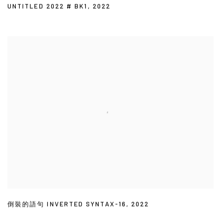
UNTITLED 2022 # BK1
,
2022
倒裝的語句 INVERTED SYNTAX-16
,
2022