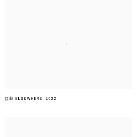
盆栽 ELSEWHERE
,
2022