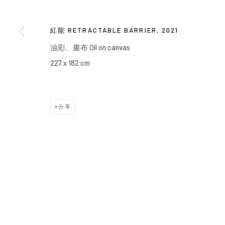
紅龍 RETRACTABLE BARRIER
,
2021
油彩、畫布 Oil on canvas
227 x 182 cm
分享