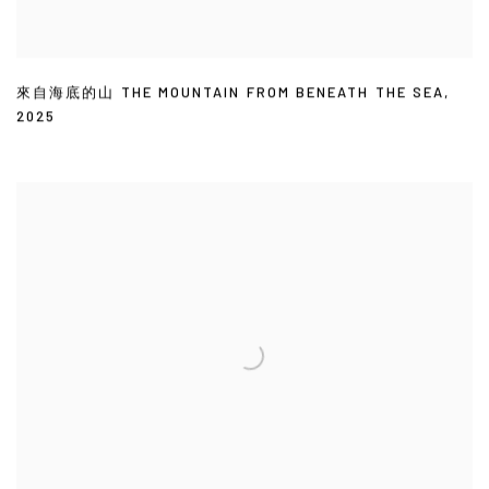
來自海底的山 THE MOUNTAIN FROM BENEATH THE SEA
,
2025