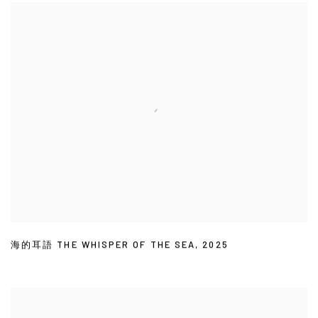
海的耳語 THE WHISPER OF THE SEA
,
2025