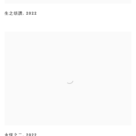
生之頌讚
,
2022
永恆之二
,
2022