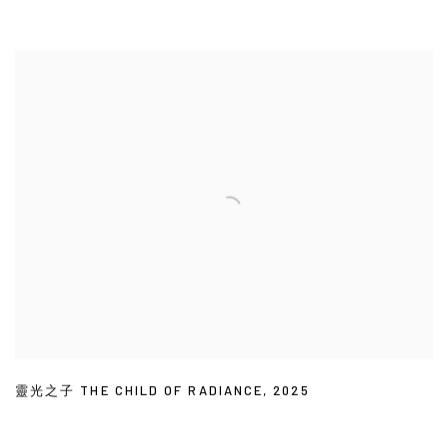
靈光之子 THE CHILD OF RADIANCE
,
2025