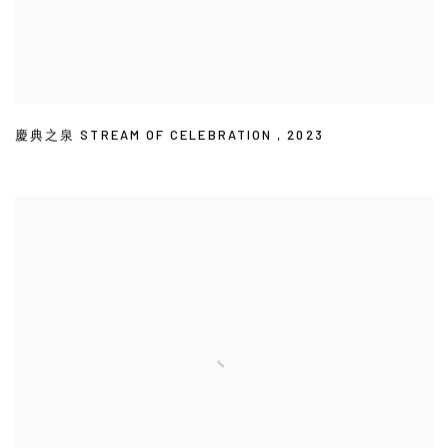
慶典之泉 STREAM OF CELEBRATION
,
2023