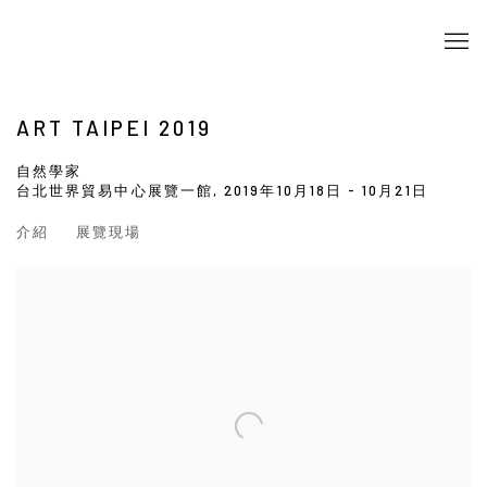
ART TAIPEI 2019
自然學家
台北世界貿易中心展覽一館,
2019年10月18日 - 10月21日
介紹
展覽現場
Open a larger version of the following image in a popup: