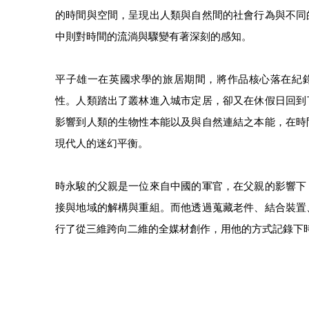
的時間與空間，呈現出人類與自然間的社會行為與不同
中則對時間的流淌與驟變有著深刻的感知。
平子雄一在英國求學的旅居期間，將作品核心落在紀
性。人類踏出了叢林進入城市定居，卻又在休假日回到
影響到人類的生物性本能以及與自然連結之本能，在時
現代人的迷幻平衡。
時永駿的父親是一位來自中國的軍官，在父親的影響下
接與地域的解構與重組。而他透過蒐藏老件、結合裝置
行了從三維跨向二維的全媒材創作，用他的方式記錄下