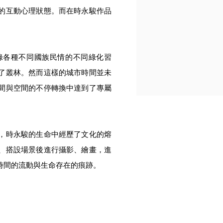
的互動心理狀態。而在時永駿作品
錄各種不同國族民情的不同綠化習
了叢林。然而這樣的城市時間並未
間與空間的不停轉換中達到了專屬
，時永駿的生命中經歷了文化的熔
、搭設場景後進行攝影、繪畫，進
時間的流動與生命存在的痕跡。