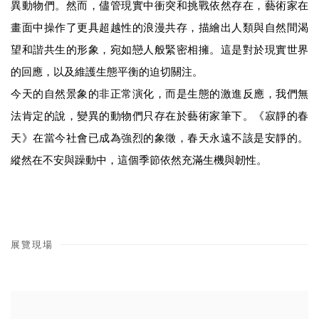
異動物們。然而，儘管現實中衝突和挑戰依然存在，藝術家在
畫面中操作了更具超越性的浪漫共存，描繪出人類與自然間渴
望和諧共生的形象，宛如戀人般緊密相擁。這是對於現實世界
的回應，以及維護生態平衡的迫切關注。
今天的自然景象的非正常演化，而是生態的激進反應，我們無
法肯定的說，變異的動物們只存在於藝術家筆下。《寂靜的春
天》在當今社會已成為強烈的象徵，春天永遠不該是安靜的。
縱然在不安與躁動中，這個季節依然充滿生機與韌性。
展覽現場