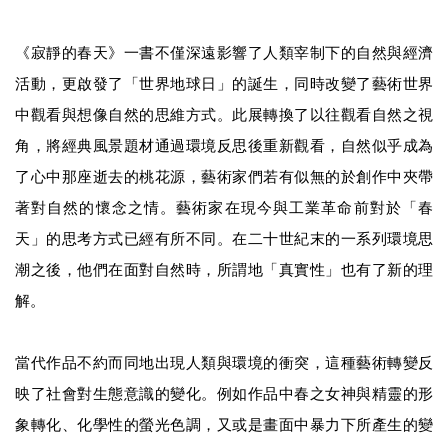
《寂靜的春天》一書不僅深遠影響了人類宰制下的自然與經濟
活動，更啟發了「世界地球日」的誕生，同時改變了藝術世界
中觀看與想像自然的思維方式。此展轉換了以往觀看自然之視
角，將經典風景題材通過環境反思後重新觀看，自然似乎成為
了心中那座逝去的桃花源，藝術家們若有似無的於創作中夾帶
著對自然的懷念之情。藝術家在現今與工業革命前對於「春
天」的思考方式已經有所不同。在二十世紀末的一系列環境思
潮之後，他們在面對自然時，所謂地「真實性」也有了新的理
解。
當代作品不約而同地出現人類與環境的衝突，這種藝術轉變反
映了社會對生態意識的變化。例如作品中春之女神與精靈的形
象轉化、化學性的螢光色調，又或是畫面中暴力下所產生的變