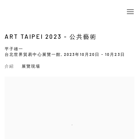
ART TAIPEI 2023 - 公共藝術
平子雄一
台北世界貿易中心展覽一館,
2023年10月20日 - 10月23日
介紹
展覽現場
Open a larger version of the following image in a popup: