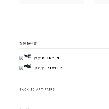
相關藝術家
陳雲 CHEN YUN
賴威宇 LAI WEI-YU
BACK TO ART FAIRS