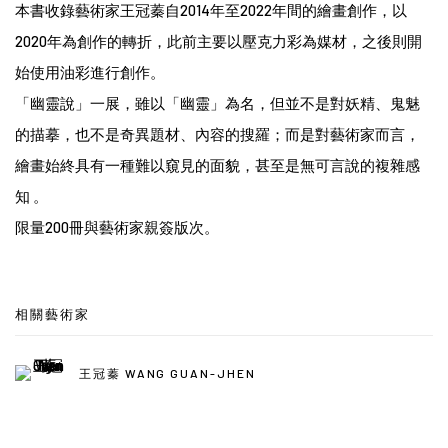
本書收錄藝術家王冠蓁自2014年至2022年間的繪畫創作，以
2020年為創作的轉折，此前主要以壓克力彩為媒材，之後則開
始使用油彩進行創作。
「幽靈說」一展，雖以「幽靈」為名，但並不是對妖精、鬼魅
的描摹，也不是奇異題材、內容的搜羅；而是對藝術家而言，
繪畫始終具有一種難以窺見的面貌，甚至是無可言說的複雜感
知 。
限量200冊與藝術家親簽版次。
相關藝術家
王冠蓁 WANG GUAN-JHEN