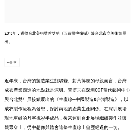
2013年，獲得台北美術獎首獎的《五百棵檸檬樹》於台北市立美術館展
出。
分享
近年來，台灣的製造業生態驟變。對黃博志的母親而言，台灣
成衣產業西進的地點就是深圳。黃博志在深圳OCT當代藝術中心
與台北雙年展接續展出的《生產線─中國製造&台灣製造》，以
成衣製作流程為發想，探討兩地的產業生產關係。在深圳展場
現地車縫的丹寧襯衫半成品，後來運到台北展場繼續製作並讓
觀眾穿上，從中想像與體會這條生產線上曾歷經過的一切。