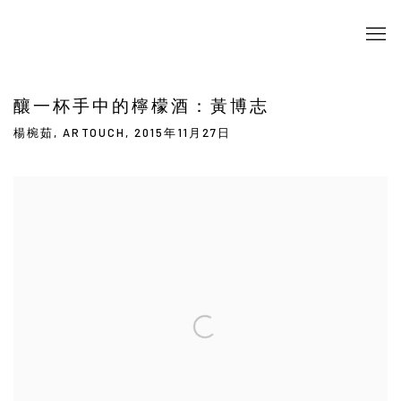
釀一杯手中的檸檬酒：黃博志
楊椀茹, ARTOUCH, 2015年11月27日
Open a larger version of the following image in a popup: