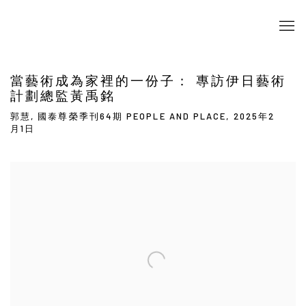
當藝術成為家裡的一份子： 專訪伊日藝術
計劃總監黃禹銘
郭慧, 國泰尊榮季刊64期 PEOPLE AND PLACE, 2025年2
月1日
Open a larger version of the following image in a popup: