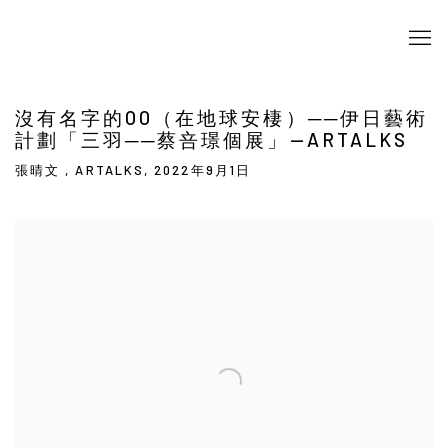
沒有名字的OO（在地球安棲）──伊日藝術
計劃「三羽──蔡咅璟個展」—ARTALKS
張晴文 , ARTALKS, 2022年9月1日
Open a larger version of the following image in a popup: