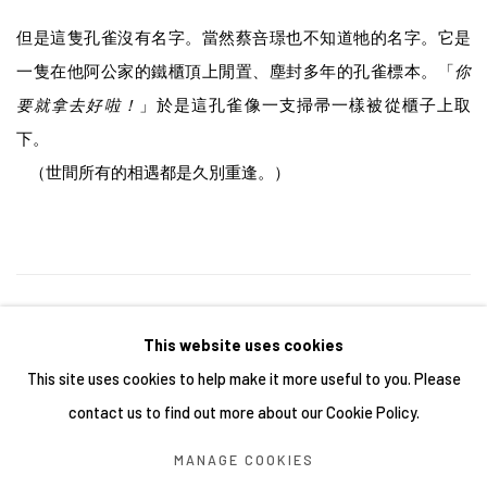
但是這隻孔雀沒有名字。當然蔡咅璟也不知道牠的名字。它是
一隻在他阿公家的鐵櫃頂上閒置、塵封多年的孔雀標本。「
你
要就拿去好啦！
」於是這孔雀像一支掃帚一樣被從櫃子上取
下。
（世間所有的相遇都是久別重逢。）
25
/ 43
前一頁
下一頁
This website uses cookies
This site uses cookies to help make it more useful to you. Please
contact us to find out more about our Cookie Policy.
Manage cookies
MANAGE COOKIES
COPYRIGHT © 2026 YIRI ARTS, BACK_Y & YIRI JAKARTA.