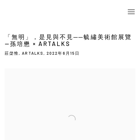
「無明」，是見與不見──毓繡美術館展覽
—孫培懋 × ARTALKS
莊棨惟, ARTALKS, 2022年6月15日
Open a larger version of the following image in a popup: